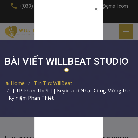
+(033) 526-3067
dangcaotri11111@gmail.com
×
BÀI VIẾT WILLBEAT STUDIO
Home
Tin Tức WillBeat
[ TP Phan Thiết ] | Keyboard Nhạc Công Mừng thọ
WILLBEAT
| Kỷ niệm Phan Thiết
STUDIO
THẾ GIỚI
BEATS